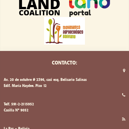
CONTACTO:
Av. 20 de octubre # 2396, casi esq. Belisario Salinas
Edif. María Haydee. Piso 12
Telf. 591-2-2115952
Casilla Nº 9052
La Paz – Bolivia