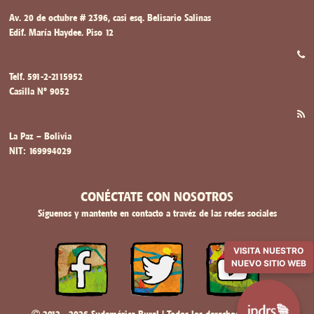
Av. 20 de octubre # 2396, casi esq. Belisario Salinas
Edif. María Haydee. Piso 12
Telf. 591-2-2115952
Casilla Nº 9052
La Paz – Bolivia
NIT: 169994029
CONÉCTATE CON NOSOTROS
Síguenos y mantente en contacto a travéz de las redes sociales
VISITA NUESTRO
NUEVO SITIO WEB
2012 - 2026 Sudamérica Rural | Todos los derechos reservados