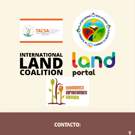
CONTACTO: