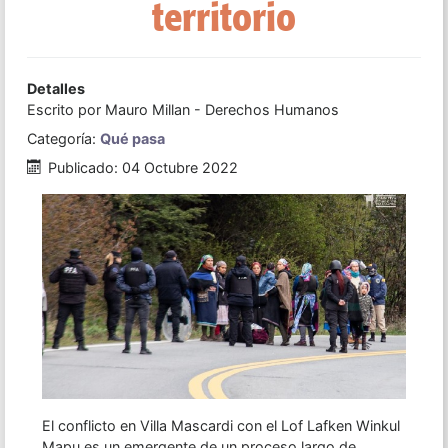
territorio
Detalles
Escrito por
Mauro Millan - Derechos Humanos
Categoría:
Qué pasa
Publicado: 04 Octubre 2022
El conflicto en Villa Mascardi con el Lof Lafken Winkul
Mapu es un emergente de un proceso largo de