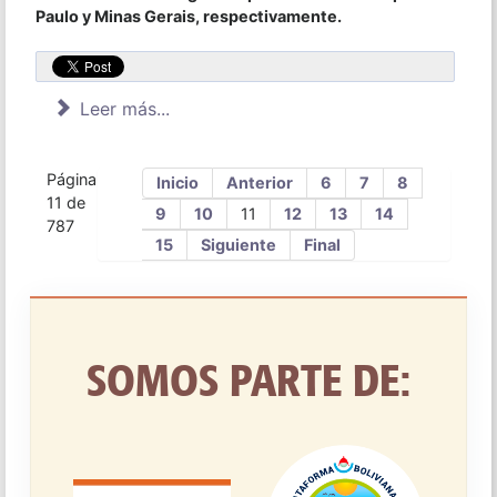
Paulo y Minas Gerais, respectivamente.
Leer más...
Página
Inicio
Anterior
6
7
8
11 de
9
10
11
12
13
14
787
15
Siguiente
Final
SOMOS PARTE DE: